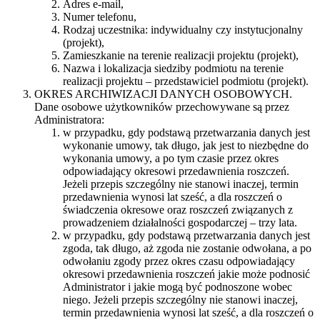
Adres e-mail,
Numer telefonu,
Rodzaj uczestnika: indywidualny czy instytucjonalny
(projekt),
Zamieszkanie na terenie realizacji projektu (projekt),
Nazwa i lokalizacja siedziby podmiotu na terenie
realizacji projektu – przedstawiciel podmiotu (projekt).
OKRES ARCHIWIZACJI DANYCH OSOBOWYCH.
Dane osobowe użytkowników przechowywane są przez
Administratora:
w przypadku, gdy podstawą przetwarzania danych jest
wykonanie umowy, tak długo, jak jest to niezbędne do
wykonania umowy, a po tym czasie przez okres
odpowiadający okresowi przedawnienia roszczeń.
Jeżeli przepis szczególny nie stanowi inaczej, termin
przedawnienia wynosi lat sześć, a dla roszczeń o
świadczenia okresowe oraz roszczeń związanych z
prowadzeniem działalności gospodarczej – trzy lata.
w przypadku, gdy podstawą przetwarzania danych jest
zgoda, tak długo, aż zgoda nie zostanie odwołana, a po
odwołaniu zgody przez okres czasu odpowiadający
okresowi przedawnienia roszczeń jakie może podnosić
Administrator i jakie mogą być podnoszone wobec
niego. Jeżeli przepis szczególny nie stanowi inaczej,
termin przedawnienia wynosi lat sześć, a dla roszczeń o