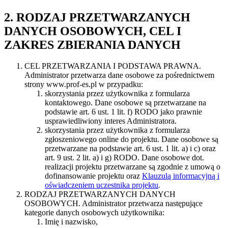
2. RODZAJ PRZETWARZANYCH
DANYCH OSOBOWYCH, CEL I
ZAKRES ZBIERANIA DANYCH
CEL PRZETWARZANIA I PODSTAWA PRAWNA.
Administrator przetwarza dane osobowe za pośrednictwem
strony www.prof-es.pl w przypadku:
skorzystania przez użytkownika z formularza
kontaktowego. Dane osobowe są przetwarzane na
podstawie art. 6 ust. 1 lit. f) RODO jako prawnie
usprawiedliwiony interes Administratora.
skorzystania przez użytkownika z formularza
zgłoszeniowego online do projektu. Dane osobowe są
przetwarzane na podstawie art. 6 ust. 1 lit. a) i c) oraz
art. 9 ust. 2 lit. a) i g) RODO. Dane osobowe dot.
realizacji projektu przetwarzane są zgodnie z umową o
dofinansowanie projektu oraz
Klauzulą informacyjną i
oświadczeniem uczestnika projektu
.
RODZAJ PRZETWARZANYCH DANYCH
OSOBOWYCH. Administrator przetwarza następujące
kategorie danych osobowych użytkownika:
Imię i nazwisko,