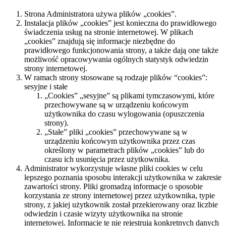
Strona Administratora używa plików „cookies”.
Instalacja plików „cookies” jest konieczna do prawidłowego
świadczenia usług na stronie internetowej. W plikach
„cookies” znajdują się informacje niezbędne do
prawidłowego funkcjonowania strony, a także dają one także
możliwość opracowywania ogólnych statystyk odwiedzin
strony internetowej.
W ramach strony stosowane są rodzaje plików “cookies”:
sesyjne i stałe
„Cookies” „sesyjne” są plikami tymczasowymi, które
przechowywane są w urządzeniu końcowym
użytkownika do czasu wylogowania (opuszczenia
strony).
„Stałe” pliki „cookies” przechowywane są w
urządzeniu końcowym użytkownika przez czas
określony w parametrach plików „cookies” lub do
czasu ich usunięcia przez użytkownika.
Administrator wykorzystuje własne pliki cookies w celu
lepszego poznania sposobu interakcji użytkownika w zakresie
zawartości strony. Pliki gromadzą informacje o sposobie
korzystania ze strony internetowej przez użytkownika, typie
strony, z jakiej użytkownik został przekierowany oraz liczbie
odwiedzin i czasie wizyty użytkownika na stronie
internetowej. Informacje te nie rejestrują konkretnych danych