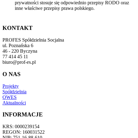
prywatności stosuje się odpowiednio przepisy RODO oraz
inne właściwe przepisy prawa polskiego.
KONTAKT
PROFES Spółdzielnia Socjalna
ul. Poznańska 6
46 - 220 Byczyna
77 414 45 11
biuro@prof-es.pl
O NAS
Projekty
Spółdzielnia
OWES
Aktualności
INFORMACJE
KRS: 0000239154
REGON: 160031522
NIP: 751-16-88-610