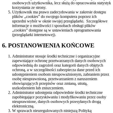
osobowych użytkownika, lecz służą do opracowania statystyk
korzystania ze strony.
Użytkownik ma prawo zadecydowania w zakresie dostępu
plików „cookies” do swojego komputera poprzez ich
uprzedni wybór w oknie swojej przeglądarki. Szczegółowe
informacje o możliwości i sposobach obsługi plików
„cookies” dostępne są w ustawieniach oprogramowania
(przeglądarki internetowej).
6. POSTANOWIENIA KOŃCOWE
Administrator stosuje środki techniczne i organizacyjne
zapewniające ochronę przetwarzanych danych osobowych
odpowiednią do zagrożeń oraz kategorii danych objętych
ochroną, a w szczególności zabezpiecza dane przed ich
udostępnieniem osobom nieupoważnionym, zabraniem przez
osobę nieuprawnioną, przetwarzaniem z naruszeniem
obowiązujących przepisów oraz zmianą, utratą,
uszkodzeniem lub zniszczeniem.
Administrator udostępnia odpowiednie środki techniczne
zapobiegające pozyskiwaniu i modyfikowaniu przez osoby
nieuprawnione, danych osobowych przesyłanych drogą
elektroniczną.
W sprawach nieuregulowanych niniejszą Polityką