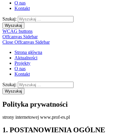
O nas
Kontakt
Szukaj:
Wyszukaj
WCAG buttons
Offcanvas Sidebar
Close Offcanvas Sidebar
Strona główna
Aktualności
Projekty
O nas
Kontakt
Szukaj:
Wyszukaj
Polityka prywatności
strony internetowej www.prof-es.pl
1. POSTANOWIENIA OGÓLNE