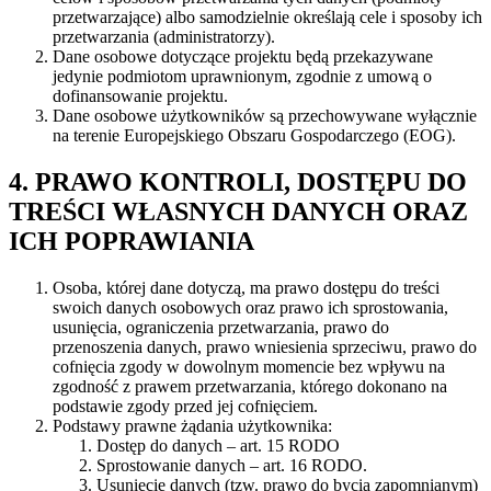
przetwarzające) albo samodzielnie określają cele i sposoby ich
przetwarzania (administratorzy).
Dane osobowe dotyczące projektu będą przekazywane
jedynie podmiotom uprawnionym, zgodnie z umową o
dofinansowanie projektu.
Dane osobowe użytkowników są przechowywane wyłącznie
na terenie Europejskiego Obszaru Gospodarczego (EOG).
4. PRAWO KONTROLI, DOSTĘPU DO
TREŚCI WŁASNYCH DANYCH ORAZ
ICH POPRAWIANIA
Osoba, której dane dotyczą, ma prawo dostępu do treści
swoich danych osobowych oraz prawo ich sprostowania,
usunięcia, ograniczenia przetwarzania, prawo do
przenoszenia danych, prawo wniesienia sprzeciwu, prawo do
cofnięcia zgody w dowolnym momencie bez wpływu na
zgodność z prawem przetwarzania, którego dokonano na
podstawie zgody przed jej cofnięciem.
Podstawy prawne żądania użytkownika:
Dostęp do danych – art. 15 RODO
Sprostowanie danych – art. 16 RODO.
Usunięcie danych (tzw. prawo do bycia zapomnianym)