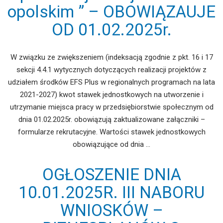
opolskim ” – OBOWIĄZAUJE
OD 01.02.2025r.
W związku ze zwiększeniem (indeksacją zgodnie z pkt. 16 i 17
sekcji 4.4.1 wytycznych dotyczących realizacji projektów z
udziałem środków EFS Plus w regionalnych programach na lata
2021-2027) kwot stawek jednostkowych na utworzenie i
utrzymanie miejsca pracy w przedsiębiorstwie społecznym od
dnia 01.02.2025r. obowiązują zaktualizowane załączniki –
formularze rekrutacyjne. Wartości stawek jednostkowych
obowiązujące od dnia …
OGŁOSZENIE DNIA
10.01.2025R. III NABORU
WNIOSKÓW –