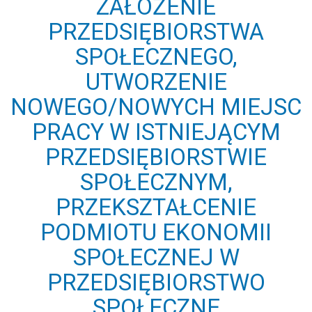
ZAŁOŻENIE
PRZEDSIĘBIORSTWA
SPOŁECZNEGO,
UTWORZENIE
NOWEGO/NOWYCH MIEJSC
PRACY W ISTNIEJĄCYM
PRZEDSIĘBIORSTWIE
SPOŁECZNYM,
PRZEKSZTAŁCENIE
PODMIOTU EKONOMII
SPOŁECZNEJ W
PRZEDSIĘBIORSTWO
SPOŁECZNE