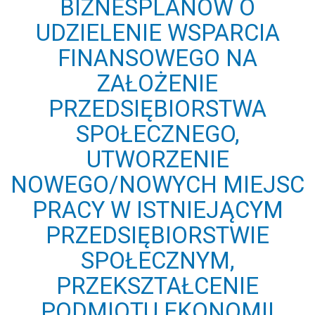
BIZNESPLANÓW O
UDZIELENIE WSPARCIA
FINANSOWEGO NA
ZAŁOŻENIE
PRZEDSIĘBIORSTWA
SPOŁECZNEGO,
UTWORZENIE
NOWEGO/NOWYCH MIEJSC
PRACY W ISTNIEJĄCYM
PRZEDSIĘBIORSTWIE
SPOŁECZNYM,
PRZEKSZTAŁCENIE
PODMIOTU EKONOMII