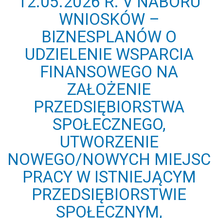
12.05.2026 R. V NABORU
WNIOSKÓW –
BIZNESPLANÓW O
UDZIELENIE WSPARCIA
FINANSOWEGO NA
ZAŁOŻENIE
PRZEDSIĘBIORSTWA
SPOŁECZNEGO,
UTWORZENIE
NOWEGO/NOWYCH MIEJSC
PRACY W ISTNIEJĄCYM
PRZEDSIĘBIORSTWIE
SPOŁECZNYM,