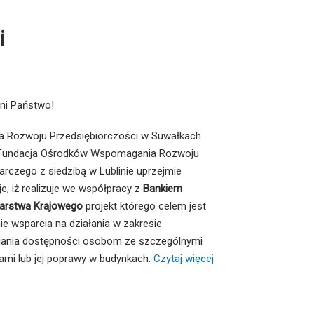
i
ni Państwo!
a Rozwoju Przedsiębiorczości w Suwałkach
 Fundacja Ośrodków Wspomagania Rozwoju
rczego z siedzibą w Lublinie uprzejmie
je, iż realizuje we współpracy z
Bankiem
arstwa Krajowego
projekt którego celem jest
nie wsparcia na działania w zakresie
ania dostępności osobom ze szczególnymi
ami lub jej poprawy w budynkach.
Czytaj więcej