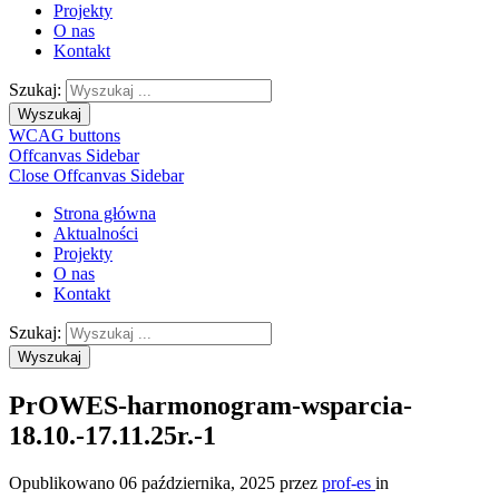
Projekty
O nas
Kontakt
Szukaj:
Wyszukaj
WCAG buttons
Offcanvas Sidebar
Close Offcanvas Sidebar
Strona główna
Aktualności
Projekty
O nas
Kontakt
Szukaj:
Wyszukaj
PrOWES-harmonogram-wsparcia-
18.10.-17.11.25r.-1
Opublikowano
06 października, 2025
przez
prof-es
in