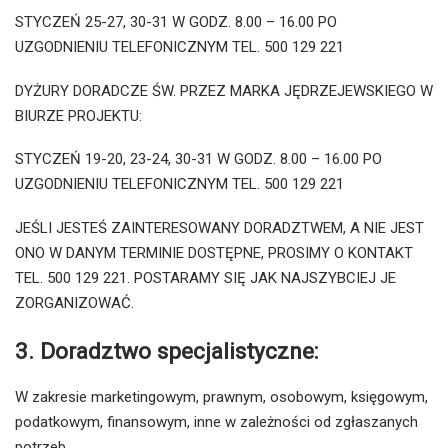
STYCZEŃ 25-27, 30-31 W GODZ. 8.00 – 16.00 PO
UZGODNIENIU TELEFONICZNYM TEL. 500 129 221
DYŻURY DORADCZE ŚW. PRZEZ MARKA JĘDRZEJEWSKIEGO W
BIURZE PROJEKTU:
STYCZEŃ 19-20, 23-24, 30-31 W GODZ. 8.00 – 16.00 PO
UZGODNIENIU TELEFONICZNYM TEL. 500 129 221
JEŚLI JESTEŚ ZAINTERESOWANY DORADZTWEM, A NIE JEST
ONO W DANYM TERMINIE DOSTĘPNE, PROSIMY O KONTAKT
TEL. 500 129 221. POSTARAMY SIĘ JAK NAJSZYBCIEJ JE
ZORGANIZOWAĆ.
3. Doradztwo specjalistyczne:
W zakresie marketingowym, prawnym, osobowym, księgowym,
podatkowym, finansowym, inne w zależności od zgłaszanych
potrzeb.