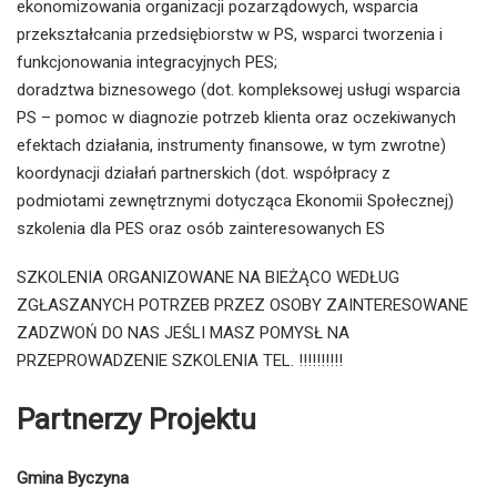
ekonomizowania organizacji pozarządowych, wsparcia
przekształcania przedsiębiorstw w PS, wsparci tworzenia i
funkcjonowania integracyjnych PES;
doradztwa biznesowego (dot. kompleksowej usługi wsparcia
PS – pomoc w diagnozie potrzeb klienta oraz oczekiwanych
efektach działania, instrumenty finansowe, w tym zwrotne)
koordynacji działań partnerskich (dot. współpracy z
podmiotami zewnętrznymi dotycząca Ekonomii Społecznej)
szkolenia dla PES oraz osób zainteresowanych ES
SZKOLENIA ORGANIZOWANE NA BIEŻĄCO WEDŁUG
ZGŁASZANYCH POTRZEB PRZEZ OSOBY ZAINTERESOWANE
ZADZWOŃ DO NAS JEŚLI MASZ POMYSŁ NA
PRZEPROWADZENIE SZKOLENIA TEL. !!!!!!!!!!
Partnerzy Projektu
Gmina Byczyna