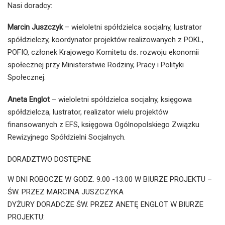
Nasi doradcy:
Marcin Juszczyk
– wieloletni spółdzielca socjalny, lustrator
spółdzielczy, koordynator projektów realizowanych z POKL,
POFIO, członek Krajowego Komitetu ds. rozwoju ekonomii
społecznej przy Ministerstwie Rodziny, Pracy i Polityki
Społecznej.
Aneta Englot
– wieloletni spółdzielca socjalny, księgowa
spółdzielcza, lustrator, realizator wielu projektów
finansowanych z EFS, księgowa Ogólnopolskiego Związku
Rewizyjnego Spółdzielni Socjalnych.
DORADZTWO DOSTĘPNE
W DNI ROBOCZE W GODZ. 9.00 -13.00 W BIURZE PROJEKTU –
ŚW. PRZEZ MARCINA JUSZCZYKA
DYŻURY DORADCZE ŚW. PRZEZ ANETĘ ENGLOT W BIURZE
PROJEKTU: