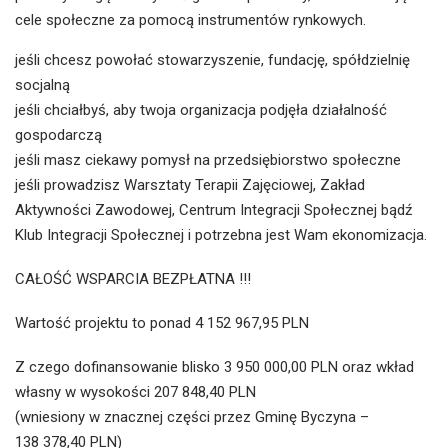
cele społeczne za pomocą instrumentów rynkowych.
jeśli chcesz powołać stowarzyszenie, fundację, spółdzielnię
socjalną
jeśli chciałbyś, aby twoja organizacja podjęła działalność
gospodarczą
jeśli masz ciekawy pomysł na przedsiębiorstwo społeczne
jeśli prowadzisz Warsztaty Terapii Zajęciowej, Zakład
Aktywności Zawodowej, Centrum Integracji Społecznej bądź
Klub Integracji Społecznej i potrzebna jest Wam ekonomizacja.
CAŁOŚĆ WSPARCIA BEZPŁATNA !!!
Wartość projektu to ponad 4 152 967,95 PLN
Z czego dofinansowanie blisko 3 950 000,00 PLN oraz wkład
własny w wysokości 207 848,40 PLN
(wniesiony w znacznej części przez Gminę Byczyna –
138 378,40 PLN)