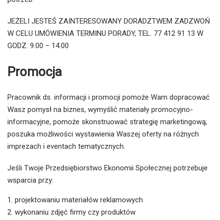
JEŻELI JESTEŚ ZAINTERESOWANY DORADZTWEM ZADZWOŃ
W CELU UMÓWIENIA TERMINU PORADY, TEL. 77 412 91 13 W
GODZ. 9.00 – 14.00
Promocja
Pracownik ds. informacji i promocji pomoże Wam dopracować
Wasz pomysł na biznes, wymyślić materiały promocyjno-
informacyjne, pomoże skonstruować strategię marketingową,
poszuka możliwości wystawienia Waszej oferty na różnych
imprezach i eventach tematycznych.
Jeśli Twoje Przedsiębiorstwo Ekonomii Społecznej potrzebuje
wsparcia przy:
projektowaniu materiałów reklamowych
wykonaniu zdjęć firmy czy produktów