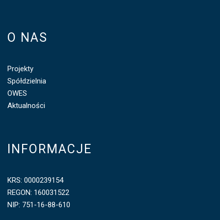
O NAS
Projekty
Spółdzielnia
OWES
Aktualności
INFORMACJE
KRS: 0000239154
REGON: 160031522
NIP: 751-16-88-610