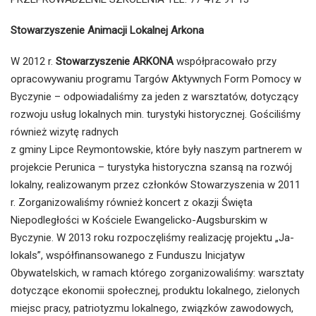
Stowarzyszenie Animacji Lokalnej Arkona
W 2012 r.
Stowarzyszenie ARKONA
współpracowało przy
opracowywaniu programu Targów Aktywnych Form Pomocy w
Byczynie – odpowiadaliśmy za jeden z warsztatów, dotyczący
rozwoju usług lokalnych min. turystyki historycznej. Gościliśmy
również wizytę radnych
z gminy Lipce Reymontowskie, które były naszym partnerem w
projekcie Perunica – turystyka historyczna szansą na rozwój
lokalny, realizowanym przez członków Stowarzyszenia w 2011
r. Zorganizowaliśmy również koncert z okazji Święta
Niepodległości w Kościele Ewangelicko-Augsburskim w
Byczynie. W 2013 roku rozpoczęliśmy realizację projektu „Ja-
lokals”, współfinansowanego z Funduszu Inicjatyw
Obywatelskich, w ramach którego zorganizowaliśmy: warsztaty
dotyczące ekonomii społecznej, produktu lokalnego, zielonych
miejsc pracy, patriotyzmu lokalnego, związków zawodowych,