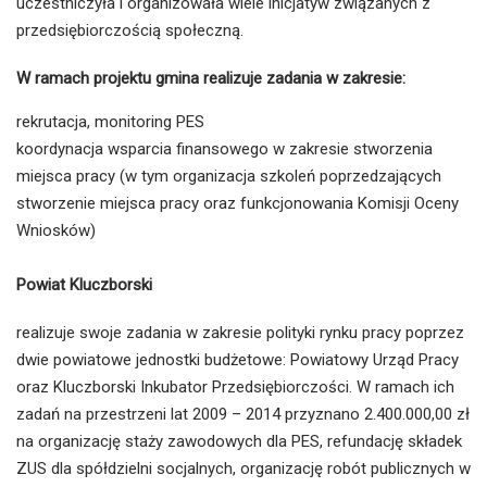
uczestniczyła i organizowała wiele inicjatyw związanych z
przedsiębiorczością społeczną.
W ramach projektu gmina realizuje zadania w zakresie:
rekrutacja, monitoring PES
koordynacja wsparcia finansowego w zakresie stworzenia
miejsca pracy (w tym organizacja szkoleń poprzedzających
stworzenie miejsca pracy oraz funkcjonowania Komisji Oceny
Wniosków)
Powiat Kluczborski
realizuje swoje zadania w zakresie polityki rynku pracy poprzez
dwie powiatowe jednostki budżetowe: Powiatowy Urząd Pracy
oraz Kluczborski Inkubator Przedsiębiorczości. W ramach ich
zadań na przestrzeni lat 2009 – 2014 przyznano 2.400.000,00 zł
na organizację staży zawodowych dla PES, refundację składek
ZUS dla spółdzielni socjalnych, organizację robót publicznych w