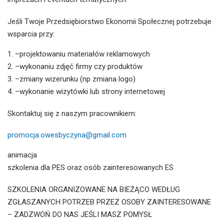
Jeśli Twoje Przedsiębiorstwo Ekonomii Społecznej potrzebuje
wsparcia przy:
–projektowaniu materiałów reklamowych
–wykonaniu zdjęć firmy czy produktów
–zmiany wizerunku (np zmiana logo)
–wykonanie wizytówki lub strony internetowej
Skontaktuj się z naszym pracownikiem:
promocja.owesbyczyna@gmail.com
animacja
szkolenia dla PES oraz osób zainteresowanych ES
SZKOLENIA ORGANIZOWANE NA BIEŻĄCO WEDŁUG
ZGŁASZANYCH POTRZEB PRZEZ OSOBY ZAINTERESOWANE
– ZADZWOŃ DO NAS JEŚLI MASZ POMYSŁ