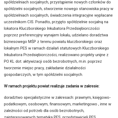
spółdzielniach socjalnych, przystąpienie nowych członków do
spółdzielni socjalnych, stworzenie nowego stanowiska pracy w
spółdzielniach socjalnych, świadczenia integracyjne wypłacane
uczestnikom CIS. Ponadto, przyjęto spółdzielnie socjalną na
lokatora Kluczborskiego Inkubatora Przedsiębiorczości
poprzez preferencyjny wynajem lokalu, udzielano doradztwa
biznesowego MŚP z terenu powiatu kluczborskiego oraz
lokalnym PES w ramach działań statutowych Kluczborskiego
Inkubatora Przedsiębiorczości, realizowano projekty unijne z
PO KL dot. aktywizacji osób bezrobotnych, m.in. poprzez
tworzenie miejsc pracy, zakładanie działalności
gospodarczych, w tym spółdzielni socjalnych.
W ramach projektu powiat realizuje zadania w zakresie:
doradztwo specjalistyczne w zakresach: prawnym, księgowo-
podatkowym, osobowym, finansowym, marketingowo , inne w
zależności od potrzeb dla osób bezrobotnych,
zainteresowanych tematyką PES, przedstawicieli PES.