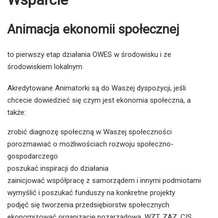
Animacja ekonomii społecznej
to pierwszy etap działania OWES w środowisku i ze
środowiskiem lokalnym.
Akredytowane Animatorki są do Waszej dyspozycji, jeśli
chcecie dowiedzieć się czym jest ekonomia społeczna, a
także:
zrobić diagnozę społeczną w Waszej społeczności
porozmawiać o możliwościach rozwoju społeczno-
gospodarczego
poszukać inspiracji do działania
zainicjować współpracę z samorządem i innymi podmiotami
wymyślić i poszukać funduszy na konkretne projekty
podjęć się tworzenia przedsiębiorstw społecznych
ekonomizować organizację pozarządową, WZT, ZAZ, CIS