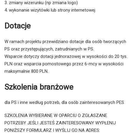
zmiany wizerunku (np zmiana logo)
wykonanie wizytówki lub strony internetowej
Dotacje
W ramach projektu przewidziano dotacje dla osób tworzących
PS oraz przystępujących, zatrudnianych w PS.
Wsparcie dotyczy dotacji jednorazowej w wysokości do 20 tys.
PLN oraz wsparcia pomostowego przez 6-mcy w wysokości
maksymalnie 800 PLN.
Szkolenia branżowe
dla PS i inne według potrzeb, dla osób zainteresowanych PES
SZKOLENIA WYBIERANE W OPARCIU O ZGŁASZANE
POTRZEBY JEŚLI JESTEŚ ZAINTERESOWANY WYPŁENIJ
PONIŻSZY FORMULARZ I WYŚLIJ GO NA ADRES: