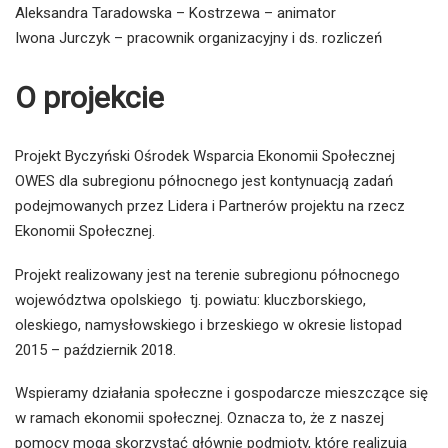
Aleksandra Taradowska – Kostrzewa – animator
Iwona Jurczyk – pracownik organizacyjny i ds. rozliczeń
O projekcie
Projekt Byczyński Ośrodek Wsparcia Ekonomii Społecznej
OWES dla subregionu północnego jest kontynuacją zadań
podejmowanych przez Lidera i Partnerów projektu na rzecz
Ekonomii Społecznej.
Projekt realizowany jest na terenie subregionu północnego
województwa opolskiego tj. powiatu: kluczborskiego,
oleskiego, namysłowskiego i brzeskiego w okresie listopad
2015 – październik 2018.
Wspieramy działania społeczne i gospodarcze mieszczące się
w ramach ekonomii społecznej. Oznacza to, że z naszej
pomocy mogą skorzystać głównie podmioty, które realizują