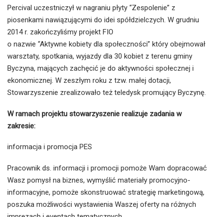
Percival uczestniczył w nagraniu płyty “Zespolenie” z
piosenkami nawiązującymi do idei spółdzielczych. W grudniu
2014 r. zakończyliśmy projekt FIO
o nazwie “Aktywne kobiety dla społeczności” który obejmował
warsztaty, spotkania, wyjazdy dla 30 kobiet z terenu gminy
Byczyna, mających zachęcić je do aktywności społecznej i
ekonomicznej. W zeszłym roku z tzw. małej dotacji,
Stowarzyszenie zrealizowało też teledysk promujący Byczynę.
W ramach projektu stowarzyszenie realizuje zadania w
zakresie:
informacja i promocja PES
Pracownik ds. informacji i promocji pomoże Wam dopracować
Wasz pomysł na biznes, wymyślić materiały promocyjno-
informacyjne, pomoże skonstruować strategię marketingową,
poszuka możliwości wystawienia Waszej oferty na różnych
imprezach i eventach tematycznych.