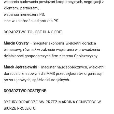
wsparcia budowania powiązań kooperacyjnych, negocjacji z
klientami, partnerami,
wsparcia menedżera PS,
inne w zależności od potrzeb PS
DORADZTWO TO JEST DLA CIEBIE
Marcin Ognisty
– magister ekonomii, wieloletni doradca
biznesowy, również w zakresie wspierania w prowadzeniu
działalności gospodarczych firm z terenu Opolszczyzny.
Marek Jędrzejewski
– magister nauk społecznych, wieloletni
doradca biznesowym dla MMŚ przedsiębiorstw, organizacji
pozarządowych, spółdzielni socjalnych.
DORADZTWO DOSTĘPNE:
DYŻURY DORADCZE ŚW. PRZEZ MARCINA OGNISTEGO W
BIURZE PROJEKTU: