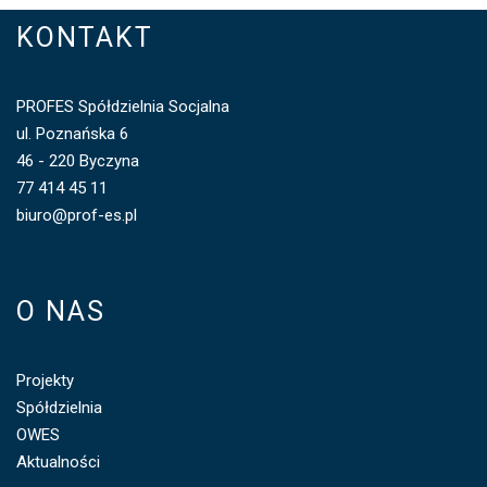
KONTAKT
PROFES Spółdzielnia Socjalna
ul. Poznańska 6
46 - 220 Byczyna
77 414 45 11
biuro@prof-es.pl
O NAS
Projekty
Spółdzielnia
OWES
Aktualności