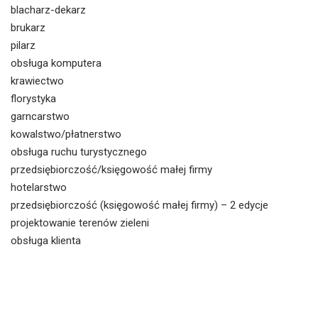
blacharz-dekarz
brukarz
pilarz
obsługa komputera
krawiectwo
florystyka
garncarstwo
kowalstwo/płatnerstwo
obsługa ruchu turystycznego
przedsiębiorczość/księgowość małej firmy
hotelarstwo
przedsiębiorczość (księgowość małej firmy) – 2 edycje
projektowanie terenów zieleni
obsługa klienta