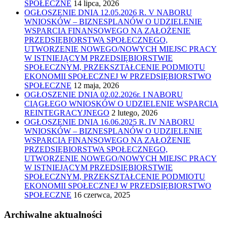
SPOŁECZNE
14 lipca, 2026
OGŁOSZENIE DNIA 12.05.2026 R. V NABORU
WNIOSKÓW – BIZNESPLANÓW O UDZIELENIE
WSPARCIA FINANSOWEGO NA ZAŁOŻENIE
PRZEDSIĘBIORSTWA SPOŁECZNEGO,
UTWORZENIE NOWEGO/NOWYCH MIEJSC PRACY
W ISTNIEJĄCYM PRZEDSIĘBIORSTWIE
SPOŁECZNYM, PRZEKSZTAŁCENIE PODMIOTU
EKONOMII SPOŁECZNEJ W PRZEDSIĘBIORSTWO
SPOŁECZNE
12 maja, 2026
OGŁOSZENIE DNIA 02.02.2026r. I NABORU
CIĄGŁEGO WNIOSKÓW O UDZIELENIE WSPARCIA
REINTEGRACYJNEGO
2 lutego, 2026
OGŁOSZENIE DNIA 16.06.2025 R. IV NABORU
WNIOSKÓW – BIZNESPLANÓW O UDZIELENIE
WSPARCIA FINANSOWEGO NA ZAŁOŻENIE
PRZEDSIĘBIORSTWA SPOŁECZNEGO,
UTWORZENIE NOWEGO/NOWYCH MIEJSC PRACY
W ISTNIEJĄCYM PRZEDSIĘBIORSTWIE
SPOŁECZNYM, PRZEKSZTAŁCENIE PODMIOTU
EKONOMII SPOŁECZNEJ W PRZEDSIĘBIORSTWO
SPOŁECZNE
16 czerwca, 2025
Archiwalne aktualności