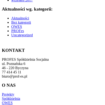
wrzesień 2017
Aktualności wg. kategorii:
Aktualności
Bez kategorii
OWES
PROFes
Uncategorized
KONTAKT
PROFES Spółdzielnia Socjalna
ul. Poznańska 6
46 - 220 Byczyna
77 414 45 11
biuro@prof-es.pl
O NAS
Projekty
Spółdzielnia
OWES