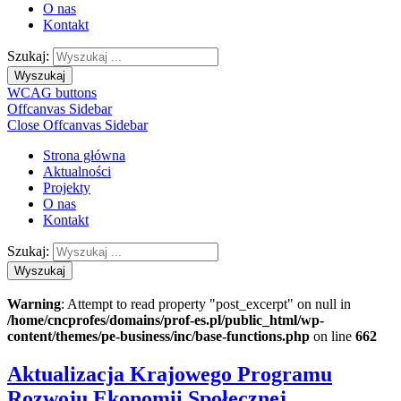
O nas
Kontakt
Szukaj:
Wyszukaj
WCAG buttons
Offcanvas Sidebar
Close Offcanvas Sidebar
Strona główna
Aktualności
Projekty
O nas
Kontakt
Szukaj:
Wyszukaj
Warning
: Attempt to read property "post_excerpt" on null in
/home/cncprofes/domains/prof-es.pl/public_html/wp-
content/themes/pe-business/inc/base-functions.php
on line
662
Aktualizacja Krajowego Programu
Rozwoju Ekonomii Społecznej