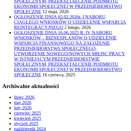
SPOŁECZNYM, PRZEKSZTAŁCENIE PODMIOTU
EKONOMII SPOŁECZNEJ W PRZEDSIĘBIORSTWO
SPOŁECZNE
12 maja, 2026
OGŁOSZENIE DNIA 02.02.2026r. I NABORU
CIĄGŁEGO WNIOSKÓW O UDZIELENIE WSPARCIA
REINTEGRACYJNEGO
2 lutego, 2026
OGŁOSZENIE DNIA 16.06.2025 R. IV NABORU
WNIOSKÓW – BIZNESPLANÓW O UDZIELENIE
WSPARCIA FINANSOWEGO NA ZAŁOŻENIE
PRZEDSIĘBIORSTWA SPOŁECZNEGO,
UTWORZENIE NOWEGO/NOWYCH MIEJSC PRACY
W ISTNIEJĄCYM PRZEDSIĘBIORSTWIE
SPOŁECZNYM, PRZEKSZTAŁCENIE PODMIOTU
EKONOMII SPOŁECZNEJ W PRZEDSIĘBIORSTWO
SPOŁECZNE
16 czerwca, 2025
Archiwalne aktualności
lipiec 2026
maj 2026
luty 2026
czerwiec 2025
kwiecień 2025
styczeń 2025
październik 2024