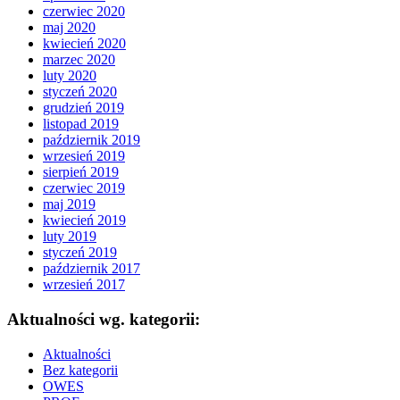
czerwiec 2020
maj 2020
kwiecień 2020
marzec 2020
luty 2020
styczeń 2020
grudzień 2019
listopad 2019
październik 2019
wrzesień 2019
sierpień 2019
czerwiec 2019
maj 2019
kwiecień 2019
luty 2019
styczeń 2019
październik 2017
wrzesień 2017
Aktualności wg. kategorii:
Aktualności
Bez kategorii
OWES