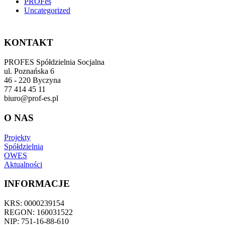
PROFes
Uncategorized
KONTAKT
PROFES Spółdzielnia Socjalna
ul. Poznańska 6
46 - 220 Byczyna
77 414 45 11
biuro@prof-es.pl
O NAS
Projekty
Spółdzielnia
OWES
Aktualności
INFORMACJE
KRS: 0000239154
REGON: 160031522
NIP: 751-16-88-610