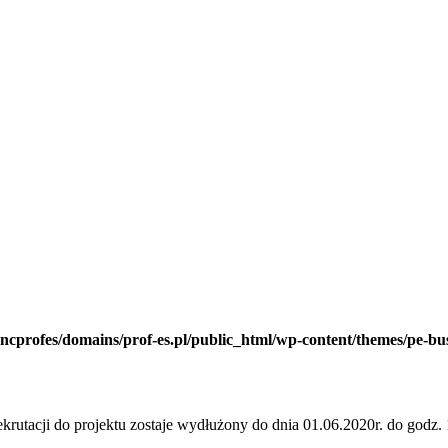
ncprofes/domains/prof-es.pl/public_html/wp-content/themes/pe-bus
rutacji do projektu zostaje wydłużony do dnia 01.06.2020r. do godz.