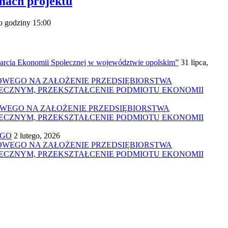
mach projektu
o godziny 15:00
a Ekonomii Społecznej w województwie opolskim”
31 lipca,
NSOWEGO NA ZAŁOŻENIE PRZEDSIĘBIORSTWA
ŁECZNYM, PRZEKSZTAŁCENIE PODMIOTU EKONOMII
SOWEGO NA ZAŁOŻENIE PRZEDSIĘBIORSTWA
ŁECZNYM, PRZEKSZTAŁCENIE PODMIOTU EKONOMII
EGO
2 lutego, 2026
NSOWEGO NA ZAŁOŻENIE PRZEDSIĘBIORSTWA
ŁECZNYM, PRZEKSZTAŁCENIE PODMIOTU EKONOMII