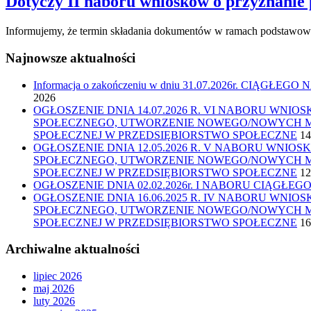
Dotyczy II naboru wniosków o przyznani
Informujemy, że termin składania dokumentów w ramach podstawowe
Najnowsze aktualności
Informacja o zakończeniu w dniu 31.07.2026r. CIĄGŁE
2026
OGŁOSZENIE DNIA 14.07.2026 R. VI NABORU WN
SPOŁECZNEGO, UTWORZENIE NOWEGO/NOWYCH MIE
SPOŁECZNEJ W PRZEDSIĘBIORSTWO SPOŁECZNE
14
OGŁOSZENIE DNIA 12.05.2026 R. V NABORU WNI
SPOŁECZNEGO, UTWORZENIE NOWEGO/NOWYCH MIE
SPOŁECZNEJ W PRZEDSIĘBIORSTWO SPOŁECZNE
12
OGŁOSZENIE DNIA 02.02.2026r. I NABORU CIĄGŁ
OGŁOSZENIE DNIA 16.06.2025 R. IV NABORU WN
SPOŁECZNEGO, UTWORZENIE NOWEGO/NOWYCH MIE
SPOŁECZNEJ W PRZEDSIĘBIORSTWO SPOŁECZNE
16
Archiwalne aktualności
lipiec 2026
maj 2026
luty 2026