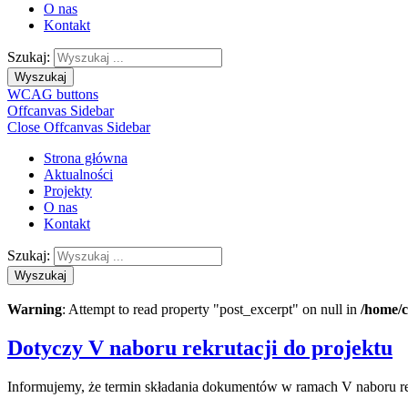
O nas
Kontakt
Szukaj:
Wyszukaj
WCAG buttons
Offcanvas Sidebar
Close Offcanvas Sidebar
Strona główna
Aktualności
Projekty
O nas
Kontakt
Szukaj:
Wyszukaj
Warning
: Attempt to read property "post_excerpt" on null in
/home/c
Dotyczy V naboru rekrutacji do projektu
Informujemy, że termin składania dokumentów w ramach V naboru rek