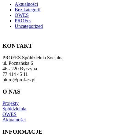
Aktualności
Bez kategorii
OWES
PROFes
Uncategorized
KONTAKT
PROFES Spółdzielnia Socjalna
ul. Poznańska 6
46 - 220 Byczyna
77 414 45 11
biuro@prof-es.pl
O NAS
Projekty
Spółdzielnia
OWES
Aktualności
INFORMACJE