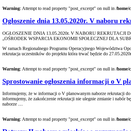
Warning
: Attempt to read property "post_excerpt" on null in
/home/c
Ogłoszenie dnia 13.05.2020r. V naboru rek
OGŁOSZENIE DNIA 13.05.2020r. V NABORU REKRUTACJI 
„OŚRODEK WSPARCIA EKONOMII SPOŁECZNEJ DLA SU
W ramach Regionalnego Programu Operacyjnego Województwa Opolskie
rekrutacja uczestników do projektu która trwać będzie do 27.05.20
Warning
: Attempt to read property "post_excerpt" on null in
/home/c
Sprostowanie ogłoszenia informacji o V p
Informujemy, że w informacji o V planowanym naborze rekrutacji do p
informujemy, że zakończenie rekrutacji nie ulegnie zmianie i nabór b
naborze …
Warning
: Attempt to read property "post_excerpt" on null in
/home/c