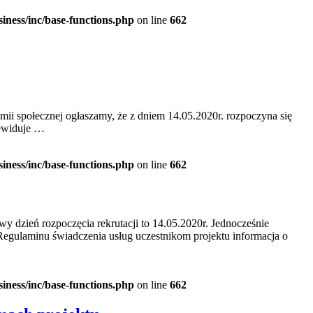
iness/inc/base-functions.php
on line
662
 społecznej ogłaszamy, że z dniem 14.05.2020r. rozpoczyna się
zewiduje …
iness/inc/base-functions.php
on line
662
wy dzień rozpoczęcia rekrutacji to 14.05.2020r. Jednocześnie
a Regulaminu świadczenia usług uczestnikom projektu informacja o
iness/inc/base-functions.php
on line
662