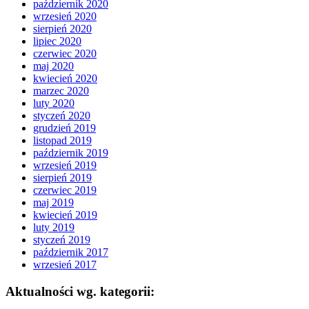
październik 2020
wrzesień 2020
sierpień 2020
lipiec 2020
czerwiec 2020
maj 2020
kwiecień 2020
marzec 2020
luty 2020
styczeń 2020
grudzień 2019
listopad 2019
październik 2019
wrzesień 2019
sierpień 2019
czerwiec 2019
maj 2019
kwiecień 2019
luty 2019
styczeń 2019
październik 2017
wrzesień 2017
Aktualności wg. kategorii: