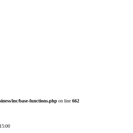
iness/inc/base-functions.php
on line
662
 15:00