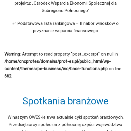
projektu: „Ośrodek Wsparcia Ekonomii Społecznej dla
Subregionu Północnego”
✅ Podstawowa lista rankingowa – II nabór wniosków o
przyznanie wsparcia finansowego
Warning
: Attempt to read property "post_excerpt" on null in
/home/cncprofes/domains/prof-es.pl/public_html/wp-
content/themes/pe-business/inc/base-functions.php
on line
662
Spotkania branżowe
W naszym OWES-ie trwa aktualnie cykl spotkań branżowych.
Przedsiębiorcy społeczni z północnej części województwa