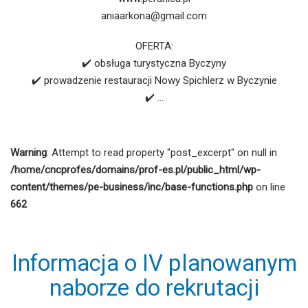
aniaarkona@gmail.com
OFERTA:
✔️ obsługa turystyczna Byczyny
✔️ prowadzenie restauracji Nowy Spichlerz w Byczynie
✔️ …
Warning
: Attempt to read property "post_excerpt" on null in
/home/cncprofes/domains/prof-es.pl/public_html/wp-
content/themes/pe-business/inc/base-functions.php
on line
662
Informacja o IV planowanym
naborze do rekrutacji