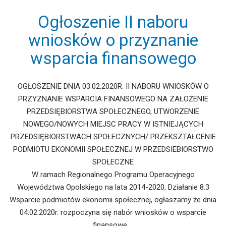
Ogłoszenie II naboru
wniosków o przyznanie
wsparcia finansowego
OGŁOSZENIE DNIA 03.02.2020R. II NABORU WNIOSKÓW O
PRZYZNANIE WSPARCIA FINANSOWEGO NA ZAŁOŻENIE
PRZEDSIĘBIORSTWA SPOŁECZNEGO, UTWORZENIE
NOWEGO/NOWYCH MIEJSC PRACY W ISTNIEJĄCYCH
PRZEDSIĘBIORSTWACH SPOŁECZNYCH/ PRZEKSZTAŁCENIE
PODMIOTU EKONOMII SPOŁECZNEJ W PRZEDSIEBIORSTWO
SPOŁECZNE
W ramach Regionalnego Programu Operacyjnego
Województwa Opolskiego na lata 2014-2020, Działanie 8.3
Wsparcie podmiotów ekonomii społecznej, ogłaszamy że dnia
04.02.2020r. rozpoczyna się nabór wniosków o wsparcie
finansowe …