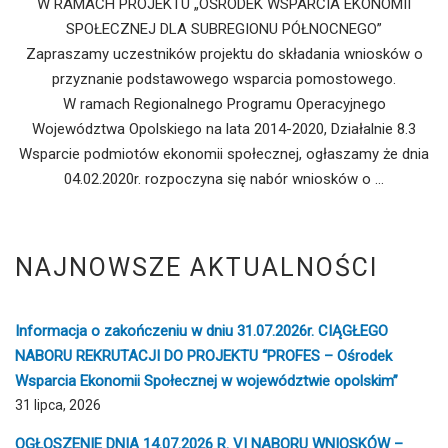
W RAMACH PROJEKTU „OŚRODEK WSPARCIA EKONOMII
SPOŁECZNEJ DLA SUBREGIONU PÓŁNOCNEGO”
Zapraszamy uczestników projektu do składania wniosków o
przyznanie podstawowego wsparcia pomostowego.
W ramach Regionalnego Programu Operacyjnego
Województwa Opolskiego na lata 2014-2020, Działalnie 8.3
Wsparcie podmiotów ekonomii społecznej, ogłaszamy że dnia
04.02.2020r. rozpoczyna się nabór wniosków o …
NAJNOWSZE AKTUALNOŚCI
Informacja o zakończeniu w dniu 31.07.2026r. CIĄGŁEGO
NABORU REKRUTACJI DO PROJEKTU “PROFES – Ośrodek
Wsparcia Ekonomii Społecznej w województwie opolskim”
31 lipca, 2026
OGŁOSZENIE DNIA 14.07.2026 R. VI NABORU WNIOSKÓW –