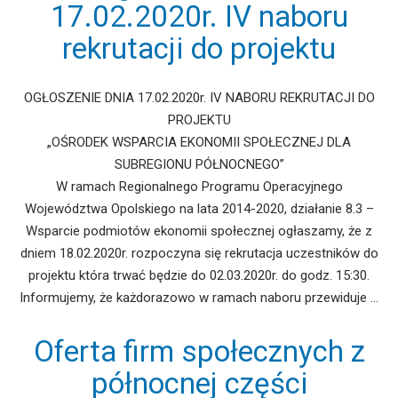
17.02.2020r. IV naboru
rekrutacji do projektu
OGŁOSZENIE DNIA 17.02.2020r. IV NABORU REKRUTACJI DO
PROJEKTU
„OŚRODEK WSPARCIA EKONOMII SPOŁECZNEJ DLA
SUBREGIONU PÓŁNOCNEGO”
W ramach Regionalnego Programu Operacyjnego
Województwa Opolskiego na lata 2014-2020, działanie 8.3 –
Wsparcie podmiotów ekonomii społecznej ogłaszamy, że z
dniem 18.02.2020r. rozpoczyna się rekrutacja uczestników do
projektu która trwać będzie do 02.03.2020r. do godz. 15:30.
Informujemy, że każdorazowo w ramach naboru przewiduje …
Oferta firm społecznych z
północnej części