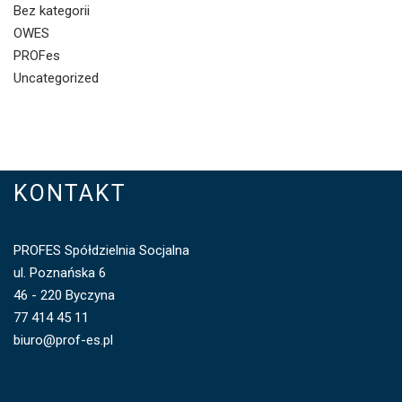
Bez kategorii
OWES
PROFes
Uncategorized
KONTAKT
PROFES Spółdzielnia Socjalna
ul. Poznańska 6
46 - 220 Byczyna
77 414 45 11
biuro@prof-es.pl