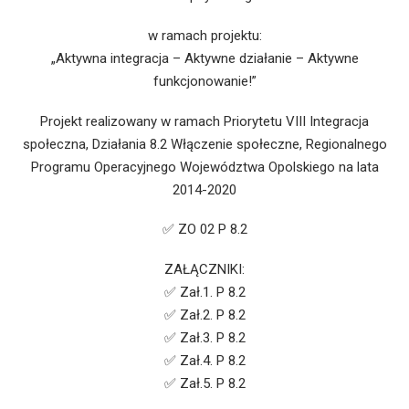
w ramach projektu:
„Aktywna integracja – Aktywne działanie – Aktywne
funkcjonowanie!”
Projekt realizowany w ramach Priorytetu VIII Integracja
społeczna, Działania 8.2 Włączenie społeczne, Regionalnego
Programu Operacyjnego Województwa Opolskiego na lata
2014-2020
✅ ZO 02 P 8.2
ZAŁĄCZNIKI:
✅ Zał.1. P 8.2
✅ Zał.2. P 8.2
✅ Zał.3. P 8.2
✅ Zał.4. P 8.2
✅ Zał.5. P 8.2