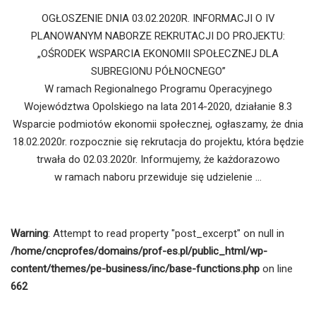
OGŁOSZENIE DNIA 03.02.2020R. INFORMACJI O IV
PLANOWANYM NABORZE REKRUTACJI DO PROJEKTU:
„OŚRODEK WSPARCIA EKONOMII SPOŁECZNEJ DLA
SUBREGIONU PÓŁNOCNEGO”
W ramach Regionalnego Programu Operacyjnego
Województwa Opolskiego na lata 2014-2020, działanie 8.3
Wsparcie podmiotów ekonomii społecznej, ogłaszamy, że dnia
18.02.2020r. rozpocznie się rekrutacja do projektu, która będzie
trwała do 02.03.2020r. Informujemy, że każdorazowo
w ramach naboru przewiduje się udzielenie …
Warning
: Attempt to read property "post_excerpt" on null in
/home/cncprofes/domains/prof-es.pl/public_html/wp-
content/themes/pe-business/inc/base-functions.php
on line
662