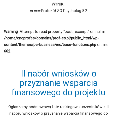
WYNIKI:
➡️➡️➡️Protokół ZO Psycholog 8.2
Warning
: Attempt to read property "post_excerpt" on null in
/home/cncprofes/domains/prof-es.pl/public_html/wp-
content/themes/pe-business/inc/base-functions.php
on line
662
II nabór wniosków o
przyznanie wsparcia
finansowego do projektu
Ogłaszamy podstawową listę rankingową uczestników z II
naboru wniosków o przyznanie wsparcia finansowego do