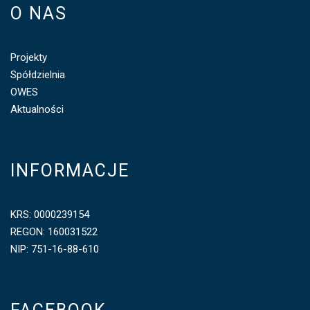
O NAS
Projekty
Spółdzielnia
OWES
Aktualności
INFORMACJE
KRS: 0000239154
REGON: 160031522
NIP: 751-16-88-610