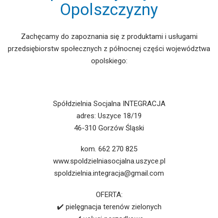
Opolszczyzny
Zachęcamy do zapoznania się z produktami i usługami
przedsiębiorstw społecznych z północnej części województwa
opolskiego:
Spółdzielnia Socjalna INTEGRACJA
adres: Uszyce 18/19
46-310 Gorzów Śląski
kom. 662 270 825
www.spoldzielniasocjalna.uszyce.pl
spoldzielnia.integracja@gmail.com
OFERTA:
✔️ pielęgnacja terenów zielonych