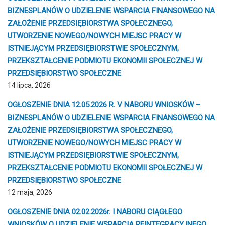
BIZNESPLANÓW O UDZIELENIE WSPARCIA FINANSOWEGO NA
ZAŁOŻENIE PRZEDSIĘBIORSTWA SPOŁECZNEGO,
UTWORZENIE NOWEGO/NOWYCH MIEJSC PRACY W
ISTNIEJĄCYM PRZEDSIĘBIORSTWIE SPOŁECZNYM,
PRZEKSZTAŁCENIE PODMIOTU EKONOMII SPOŁECZNEJ W
PRZEDSIĘBIORSTWO SPOŁECZNE
14 lipca, 2026
OGŁOSZENIE DNIA 12.05.2026 R. V NABORU WNIOSKÓW –
BIZNESPLANÓW O UDZIELENIE WSPARCIA FINANSOWEGO NA
ZAŁOŻENIE PRZEDSIĘBIORSTWA SPOŁECZNEGO,
UTWORZENIE NOWEGO/NOWYCH MIEJSC PRACY W
ISTNIEJĄCYM PRZEDSIĘBIORSTWIE SPOŁECZNYM,
PRZEKSZTAŁCENIE PODMIOTU EKONOMII SPOŁECZNEJ W
PRZEDSIĘBIORSTWO SPOŁECZNE
12 maja, 2026
OGŁOSZENIE DNIA 02.02.2026r. I NABORU CIĄGŁEGO
WNIOSKÓW O UDZIELENIE WSPARCIA REINTEGRACYJNEGO