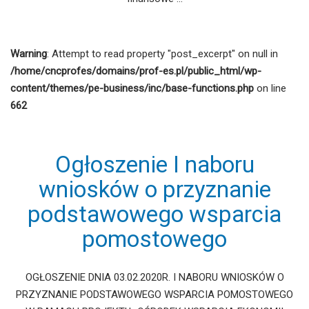
Warning
: Attempt to read property "post_excerpt" on null in
/home/cncprofes/domains/prof-es.pl/public_html/wp-
content/themes/pe-business/inc/base-functions.php
on line
662
Ogłoszenie I naboru
wniosków o przyznanie
podstawowego wsparcia
pomostowego
OGŁOSZENIE DNIA 03.02.2020R. I NABORU WNIOSKÓW O
PRZYZNANIE PODSTAWOWEGO WSPARCIA POMOSTOWEGO