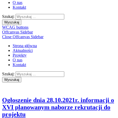
O nas
Kontakt
Szukaj:
Wyszukaj
WCAG buttons
Offcanvas Sidebar
Close Offcanvas Sidebar
Strona główna
Aktualności
Projekty
O nas
Kontakt
Szukaj:
Wyszukaj
Ogłoszenie dnia 28.10.2021r. informacji o
XVI planowanym naborze rekrutacji do
projektu