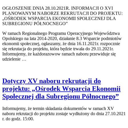
OGŁOSZENIE DNIA 28.10.2021R. INFORMACJI O XVI
PLANOWANYM NABORZE REKRUTACJI DO PROJEKTU:
„OŚRODEK WSPARCIA EKONOMII SPOŁECZNEJ DLA
SUBREGIONU PÓŁNOCNEGO”
W ramach Regionalnego Programu Operacyjnego Województwa
Opolskiego na lata 2014-2020, działanie 8.3 Wsparcie podmiotów
ekonomii społecznej, ogłaszamy, że dnia 16.11.2021r. rozpocznie
się rekrutacja do projektu, która będzie trwała do 29.11.2021r.
Informujemy, że każdorazowow ramach naboru przewiduje się
udzielenie …
Dotyczy XV naboru rekrutacji do
projektu: „Ośrodek Wsparcia Ekonomii
Społecznej dla Subregionu Północnego”
Informujemy, że termin składania dokumentów w ramach XV
naboru rekrutacji do projektu zostaje wydłużony do dnia 27.10.2021
r. do godz. 15:00.