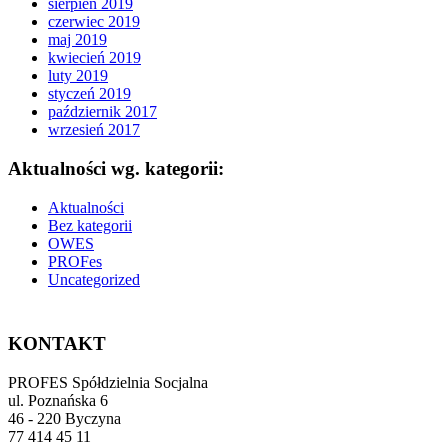
sierpień 2019
czerwiec 2019
maj 2019
kwiecień 2019
luty 2019
styczeń 2019
październik 2017
wrzesień 2017
Aktualności wg. kategorii:
Aktualności
Bez kategorii
OWES
PROFes
Uncategorized
KONTAKT
PROFES Spółdzielnia Socjalna
ul. Poznańska 6
46 - 220 Byczyna
77 414 45 11