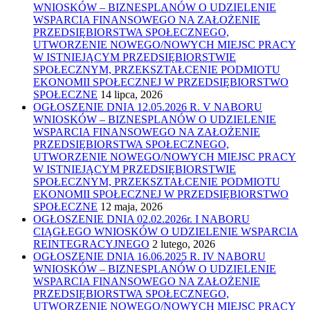
WNIOSKÓW – BIZNESPLANÓW O UDZIELENIE
WSPARCIA FINANSOWEGO NA ZAŁOŻENIE
PRZEDSIĘBIORSTWA SPOŁECZNEGO,
UTWORZENIE NOWEGO/NOWYCH MIEJSC PRACY
W ISTNIEJĄCYM PRZEDSIĘBIORSTWIE
SPOŁECZNYM, PRZEKSZTAŁCENIE PODMIOTU
EKONOMII SPOŁECZNEJ W PRZEDSIĘBIORSTWO
SPOŁECZNE
14 lipca, 2026
OGŁOSZENIE DNIA 12.05.2026 R. V NABORU
WNIOSKÓW – BIZNESPLANÓW O UDZIELENIE
WSPARCIA FINANSOWEGO NA ZAŁOŻENIE
PRZEDSIĘBIORSTWA SPOŁECZNEGO,
UTWORZENIE NOWEGO/NOWYCH MIEJSC PRACY
W ISTNIEJĄCYM PRZEDSIĘBIORSTWIE
SPOŁECZNYM, PRZEKSZTAŁCENIE PODMIOTU
EKONOMII SPOŁECZNEJ W PRZEDSIĘBIORSTWO
SPOŁECZNE
12 maja, 2026
OGŁOSZENIE DNIA 02.02.2026r. I NABORU
CIĄGŁEGO WNIOSKÓW O UDZIELENIE WSPARCIA
REINTEGRACYJNEGO
2 lutego, 2026
OGŁOSZENIE DNIA 16.06.2025 R. IV NABORU
WNIOSKÓW – BIZNESPLANÓW O UDZIELENIE
WSPARCIA FINANSOWEGO NA ZAŁOŻENIE
PRZEDSIĘBIORSTWA SPOŁECZNEGO,
UTWORZENIE NOWEGO/NOWYCH MIEJSC PRACY