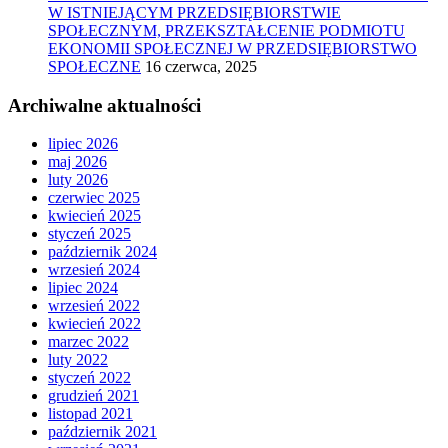
W ISTNIEJĄCYM PRZEDSIĘBIORSTWIE
SPOŁECZNYM, PRZEKSZTAŁCENIE PODMIOTU
EKONOMII SPOŁECZNEJ W PRZEDSIĘBIORSTWO
SPOŁECZNE
16 czerwca, 2025
Archiwalne aktualności
lipiec 2026
maj 2026
luty 2026
czerwiec 2025
kwiecień 2025
styczeń 2025
październik 2024
wrzesień 2024
lipiec 2024
wrzesień 2022
kwiecień 2022
marzec 2022
luty 2022
styczeń 2022
grudzień 2021
listopad 2021
październik 2021