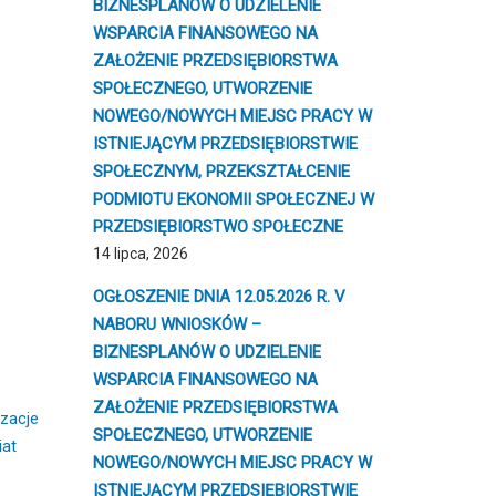
BIZNESPLANÓW O UDZIELENIE
WSPARCIA FINANSOWEGO NA
ZAŁOŻENIE PRZEDSIĘBIORSTWA
SPOŁECZNEGO, UTWORZENIE
NOWEGO/NOWYCH MIEJSC PRACY W
ISTNIEJĄCYM PRZEDSIĘBIORSTWIE
SPOŁECZNYM, PRZEKSZTAŁCENIE
PODMIOTU EKONOMII SPOŁECZNEJ W
PRZEDSIĘBIORSTWO SPOŁECZNE
14 lipca, 2026
OGŁOSZENIE DNIA 12.05.2026 R. V
NABORU WNIOSKÓW –
BIZNESPLANÓW O UDZIELENIE
WSPARCIA FINANSOWEGO NA
ZAŁOŻENIE PRZEDSIĘBIORSTWA
izacje
SPOŁECZNEGO, UTWORZENIE
iat
NOWEGO/NOWYCH MIEJSC PRACY W
ISTNIEJĄCYM PRZEDSIĘBIORSTWIE