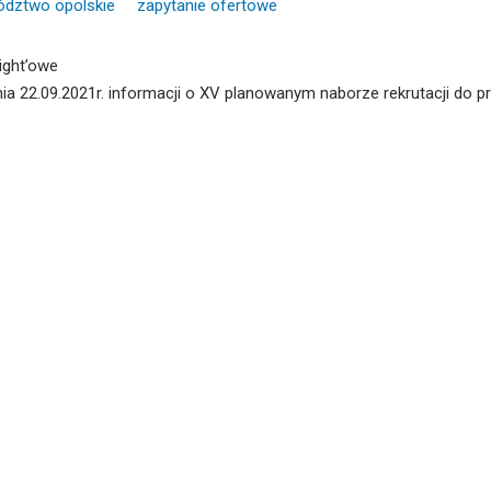
dztwo opolskie
zapytanie ofertowe
ight’owe
ia 22.09.2021r. informacji o XV planowanym naborze rekrutacji do pr