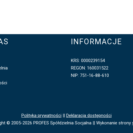
AS
INFORMACJE
KRS: 0000239154
lnia
REGON: 160031522
NIP: 751-16-88-610
ości
Polityka prywatności
||
Deklaracja dostępności
ght © 2005-2026 PROFES Spółdzielnia Socjalna || Wykonanie strony