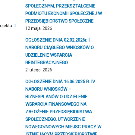
SPOŁECZNYM, PRZEKSZTAŁCENIE
PODMIOTU EKONOMII SPOŁECZNEJ W
PRZEDSIĘBIORSTWO SPOŁECZNE
ojektu
12 maja, 2026
OGŁOSZENIE DNIA 02.02.2026r. I
NABORU CIĄGŁEGO WNIOSKÓW O
UDZIELENIE WSPARCIA
REINTEGRACYJNEGO
2 lutego, 2026
OGŁOSZENIE DNIA 16.06.2025 R. IV
NABORU WNIOSKÓW –
BIZNESPLANÓW O UDZIELENIE
WSPARCIA FINANSOWEGO NA
ZAŁOŻENIE PRZEDSIĘBIORSTWA
SPOŁECZNEGO, UTWORZENIE
NOWEGO/NOWYCH MIEJSC PRACY W
ISTNIEJĄCYM PRZEDSIĘBIORSTWIE