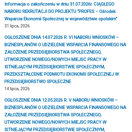
Informacja o zakończeniu w dniu 31.07.2026r. CIĄGŁEGO
NABORU REKRUTACJI DO PROJEKTU “PROFES – Ośrodek
Wsparcia Ekonomii Społecznej w województwie opolskim”
31 lipca, 2026
OGŁOSZENIE DNIA 14.07.2026 R. VI NABORU WNIOSKÓW –
BIZNESPLANÓW O UDZIELENIE WSPARCIA FINANSOWEGO NA
ZAŁOŻENIE PRZEDSIĘBIORSTWA SPOŁECZNEGO,
UTWORZENIE NOWEGO/NOWYCH MIEJSC PRACY W
ISTNIEJĄCYM PRZEDSIĘBIORSTWIE SPOŁECZNYM,
PRZEKSZTAŁCENIE PODMIOTU EKONOMII SPOŁECZNEJ W
PRZEDSIĘBIORSTWO SPOŁECZNE
14 lipca, 2026
OGŁOSZENIE DNIA 12.05.2026 R. V NABORU WNIOSKÓW –
BIZNESPLANÓW O UDZIELENIE WSPARCIA FINANSOWEGO NA
ZAŁOŻENIE PRZEDSIĘBIORSTWA SPOŁECZNEGO,
UTWORZENIE NOWEGO/NOWYCH MIEJSC PRACY W
ISTNIEJĄCYM PRZEDSIĘBIORSTWIE SPOŁECZNYM,