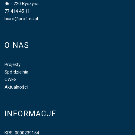
46 - 220 Byczyna
77 414 45 11
biuro@prof-es.pl
O NAS
Projekty
Spółdzielnia
OWES
Aktualności
INFORMACJE
KRS: 0000239154